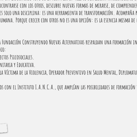
ncontrarse con los otros, descubre nuevas formas de mirarse, de comprende
o es solo una disciplina: es una herramienta de transformación. Acompaña p
umana. Porque crecer con otros no es una opción: es la esencia misma de 
la Fundación Construyendo Nuevas Alternativas respaldan una formación int
dio:
ctos Psicosociales.
itaria y Educativa.
a Víctima de la Violencia, Operador Preventivo en Salud Mental, Diplomatura
s con el Instituto I.A.N.C.A., que amplían las posibilidades de formación