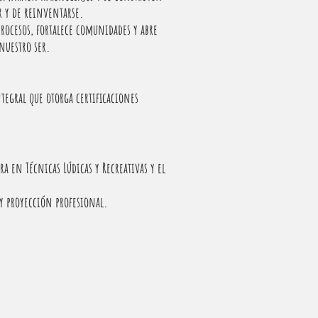
r y de reinventarse.
rocesos, fortalece comunidades y abre
nuestro ser.
egral que otorga certificaciones
 en Técnicas Lúdicas y Recreativas y el
 y proyección profesional.