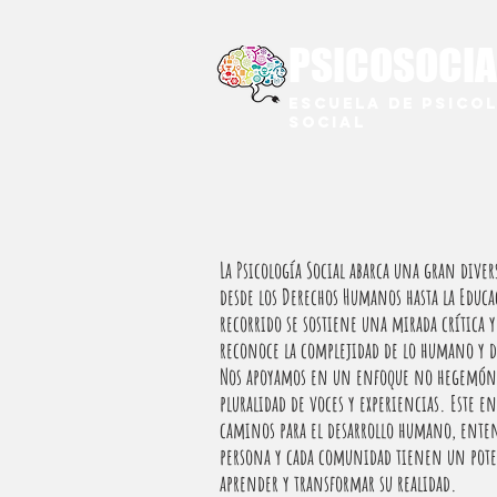
PSICOSOCIA
Escuela de Psico
Social
La Psicología Social abarca una gran dive
desde los Derechos Humanos hasta la Educa
recorrido se sostiene una mirada crítica 
reconoce la complejidad de lo humano y d
Nos apoyamos en un enfoque no hegemónic
pluralidad de voces y experiencias. Este e
caminos para el desarrollo humano, ente
persona y cada comunidad tienen un poten
aprender y transformar su realidad.