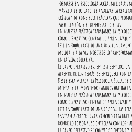
Formarse en Psicología Socia implica asum
más allá de lo dado, de analizar la realid
crítica y de construir prácticas que promu
participación y el bienestar colectivo.
En nuestra práctica trabajamos la Psicolog
como dispositivo central de aprendizaje 
Este enfoque parte de una idea fundament
moldea, y a la vez nosotros lo transform
en la vida colectiva.
El grupo operativo es, en este sentido, un
aprende de los demás, se enriquece con la
Desde esta mirada, la Psicología Social s
mental y promoviendo cambios que hacen 
En nuestra práctica trabajamos la Psicolog
como dispositivo central de aprendizaje 
Este enfoque parte de una certeza: las pe
invitan a crecer. Cada vínculo deja huella
donde lo personal se entrelaza con los su
El grupo operativo se convierte entonces 