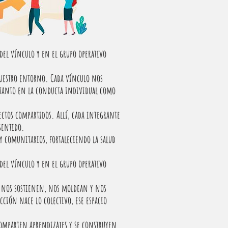
 del vínculo y en el grupo operativo
nuestro entorno. Cada vínculo nos
 tanto en la conducta individual como
ectos compartidos. Allí, cada integrante
sentido.
y comunitarios, fortaleciendo la salud
 del vínculo y en el grupo operativo
ue nos sostienen, nos moldean y nos
cción nace lo colectivo, ese espacio
 comparten aprendizajes y se construyen