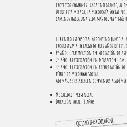
proyectos comunes. Cada integrante, al e
Desde esta mirada, la Psicología Social n
caminos hacia una vida más digna y más h
El Centro Psicosocial Argentino junto a 
progresivas a lo largo de tres años de estu
1º año: Certificación en Mediación de Aspe
2º año: Certificación en Mediación Comun
3º año: Certificación en Recuperación de l
título de Psicólogo Social.
Además, se establecen convenios académico
Modalidad: presencial
Duración total: 3 años
QUERO INSCRIBIRME